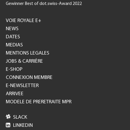
Gewinner Best of dot.swiss-Award 2022
Footer
GH
VOIE ROYALE E+
NEWS
DATES
MEDIAS
MENTIONS LEGALES
JOBS & CARRIÈRE
E-SHOP
CONNEXION MEMBRE
E-NEWSLETTER
ARRIVEE
MODELE DE PRERETRAITE MPR

SLACK

LINKEDIN