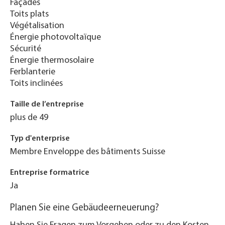
Façades
Toits plats
Végétalisation
Énergie photovoltaïque
Sécurité
Énergie thermosolaire
Ferblanterie
Toits inclinées
Taille de l’entreprise
plus de 49
Typ d'enterprise
Membre Enveloppe des bâtiments Suisse
Entreprise formatrice
Ja
Planen Sie eine Gebäudeerneuerung?