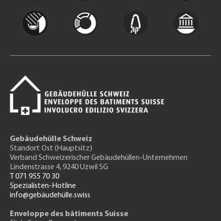
Gebäudehülle Schweiz
Standort Ost (Hauptsitz)
Verband Schweizerischer Gebäudehüllen-Unternehmen
Lindenstrasse 4, 9240 Uzwil SG
T 071 955 70 30
Spezialisten-Hotline
info@gebäudehülle.swiss
Enveloppe des bâtiments Suisse