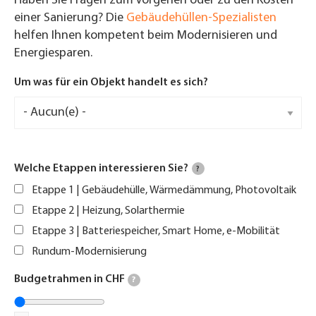
Haben Sie Fragen zum Vorgehen oder zu den Kosten
einer Sanierung? Die
Gebäudehüllen-Spezialisten
helfen Ihnen kompetent beim Modernisieren und
Energiesparen.
Um was für ein Objekt handelt es sich?
Welche Etappen interessieren Sie?
?
Etappe 1 | Gebäudehülle, Wärmedämmung, Photovoltaik
Etappe 2 | Heizung, Solarthermie
Etappe 3 | Batteriespeicher, Smart Home, e-Mobilität
Rundum-Modernisierung
Budgetrahmen in CHF
?