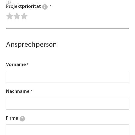
0
Projektpriorität
?
Ansprechperson
Vorname
Nachname
Firma
?