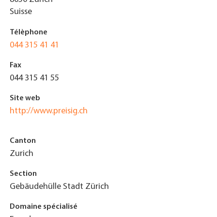
Suisse
Télèphone
044 315 41 41
Fax
044 315 41 55
Site web
http://www.preisig.ch
Canton
Zurich
Section
Gebäudehülle Stadt Zürich
Domaine spécialisé