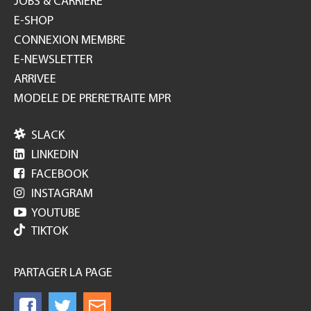
JOBS & CARRIÈRE
E-SHOP
CONNEXION MEMBRE
E-NEWSLETTER
ARRIVEE
MODELE DE PRERETRAITE MPR

SLACK

LINKEDIN

FACEBOOK

INSTAGRAM

YOUTUBE
TIKTOK
PARTAGER LA PAGE