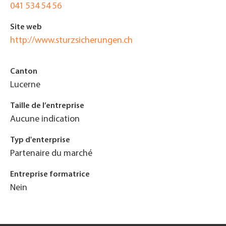
041 534 54 56
Site web
http://www.sturzsicherungen.ch
Canton
Lucerne
Taille de l’entreprise
Aucune indication
Typ d'enterprise
Partenaire du marché
Entreprise formatrice
Nein