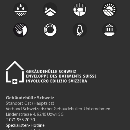
Gebäudehülle Schweiz
Standort Ost (Hauptsitz)
Verband Schweizerischer Gebäudehüllen-Unternehmen
Lindenstrasse 4, 9240 Uzwil SG
T 071 955 70 30
Spezialisten-Hotline