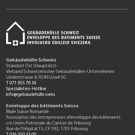
Gebäudehülle Schweiz
Standort Ost (Hauptsitz)
Verband Schweizerischer Gebäudehüllen-Unternehmen
Lindenstrasse 4, 9240 Uzwil SG
T 071 955 70 30
Spezialisten-Hotline
info@gebäudehülle.swiss
Enveloppe des bâtiments Suisse
filiale Suisse Romande
Association des entrepreneurs
d’enveloppe des bâtiments
c/o Union Patronale du Canton de Fribourg
Rue de l'H
ôpital 15
, CP 592, 1701 Fribourg
T 026 350 33 00