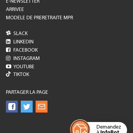
E-NEWSLETTER
ARRIVEE
MODELE DE PRERETRAITE MPR

SLACK

LINKEDIN

FACEBOOK

INSTAGRAM

YOUTUBE
TIKTOK
PARTAGER LA PAGE
Demandez
à
InfoBot