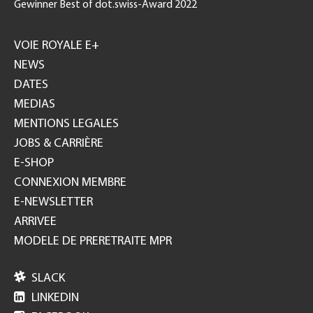
Gewinner Best of dot.swiss-Award 2022
Footer
GH
VOIE ROYALE E+
NEWS
DATES
MEDIAS
MENTIONS LEGALES
JOBS & CARRIÈRE
E-SHOP
CONNEXION MEMBRE
E-NEWSLETTER
ARRIVEE
MODELE DE PRERETRAITE MPR

SLACK

LINKEDIN