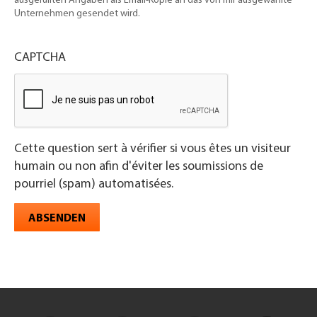
ausgefüllten Angaben als Email-Kopie an das von mir ausgewählte
Unternehmen gesendet wird.
CAPTCHA
Cette question sert à vérifier si vous êtes un visiteur
humain ou non afin d'éviter les soumissions de
pourriel (spam) automatisées.
ABSENDEN