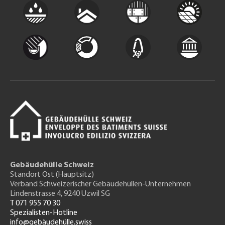
Gebäudehülle Schweiz
Standort Ost (Hauptsitz)
Verband Schweizerischer Gebäudehüllen-Unternehmen
Lindenstrasse 4, 9240 Uzwil SG
T 071 955 70 30
Spezialisten-Hotline
info@gebäudehülle.swiss