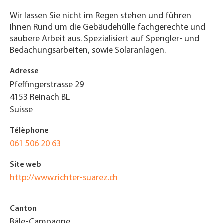
Wir lassen Sie nicht im Regen stehen und führen
Ihnen Rund um die Gebäudehülle fachgerechte und
saubere Arbeit aus. Spezialisiert auf Spengler- und
Bedachungsarbeiten, sowie Solaranlagen.
Adresse
Pfeffingerstrasse 29
4153
Reinach BL
Suisse
Télèphone
061 506 20 63
Site web
http://www.richter-suarez.ch
Canton
Bâle-Campagne