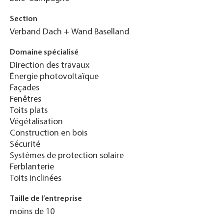
Section
Verband Dach + Wand Baselland
Domaine spécialisé
Direction des travaux
Énergie photovoltaïque
Façades
Fenêtres
Toits plats
Végétalisation
Construction en bois
Sécurité
Systèmes de protection solaire
Ferblanterie
Toits inclinées
Taille de l’entreprise
moins de 10