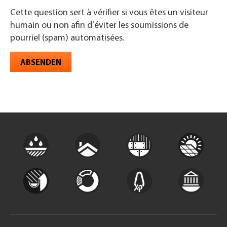
Cette question sert à vérifier si vous êtes un visiteur
humain ou non afin d'éviter les soumissions de
pourriel (spam) automatisées.
ABSENDEN