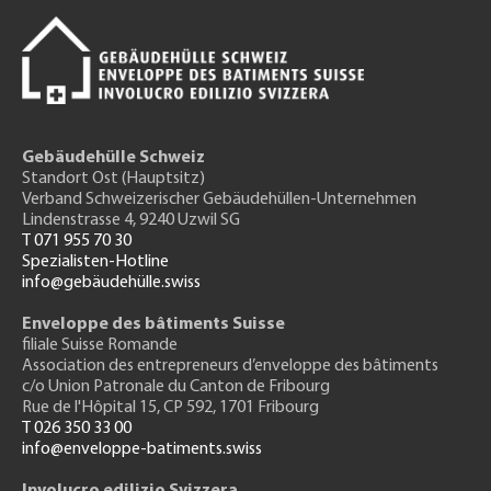
Gebäudehülle Schweiz
Standort Ost (Hauptsitz)
Verband Schweizerischer Gebäudehüllen-Unternehmen
Lindenstrasse 4, 9240 Uzwil SG
T 071 955 70 30
Spezialisten-Hotline
info@gebäudehülle.swiss
Enveloppe des bâtiments Suisse
filiale Suisse Romande
Association des entrepreneurs
d’enveloppe des bâtiments
c/o Union Patronale du Canton de Fribourg
Rue de l'H
ôpital 15
, CP 592, 1701 Fribourg
T 026 350 33 00
info@enveloppe-batiments.swiss
Involucro edilizio Svizzera