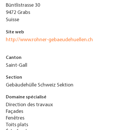
Büntlistrasse 30
9472
Grabs
Suisse
Site web
http://www.rohner-gebaeudehuellen.ch
Canton
Saint-Gall
Section
Gebäudehülle Schweiz Sektion
Domaine spécialisé
Direction des travaux
Façades
Fenêtres
Toits plats