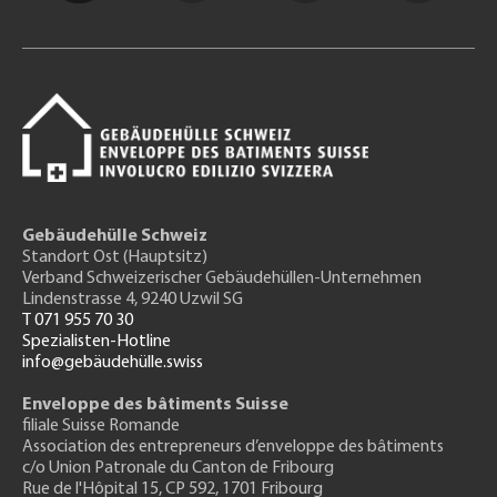
Gebäudehülle Schweiz
Standort Ost (Hauptsitz)
Verband Schweizerischer Gebäudehüllen-Unternehmen
Lindenstrasse 4, 9240 Uzwil SG
T 071 955 70 30
Spezialisten-Hotline
info@gebäudehülle.swiss
Enveloppe des bâtiments Suisse
filiale Suisse Romande
Association des entrepreneurs
d’enveloppe des bâtiments
c/o Union Patronale du Canton de Fribourg
Rue de l'H
ôpital 15
, CP 592, 1701 Fribourg