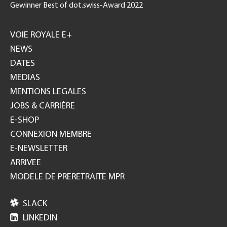
Gewinner Best of dot.swiss-Award 2022
Footer
GH
VOIE ROYALE E+
NEWS
DATES
MEDIAS
MENTIONS LEGALES
JOBS & CARRIÈRE
E-SHOP
CONNEXION MEMBRE
E-NEWSLETTER
ARRIVEE
MODELE DE PRERETRAITE MPR

SLACK

LINKEDIN