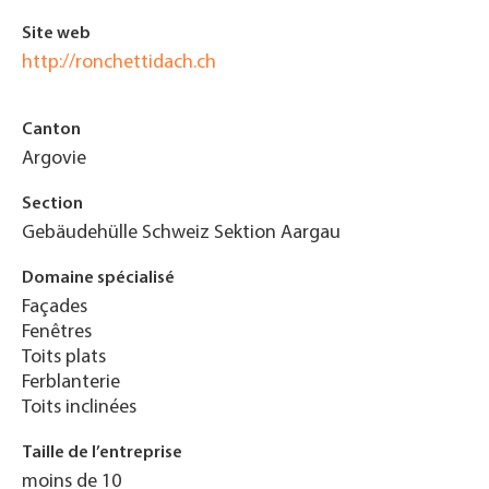
Site web
http://ronchettidach.ch
Canton
Argovie
Section
Gebäudehülle Schweiz Sektion Aargau
Domaine spécialisé
Façades
Fenêtres
Toits plats
Ferblanterie
Toits inclinées
Taille de l’entreprise
moins de 10