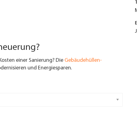
rneuerung?
Kosten einer Sanierung? Die
Gebäudehüllen-
ernisieren und Energiesparen.