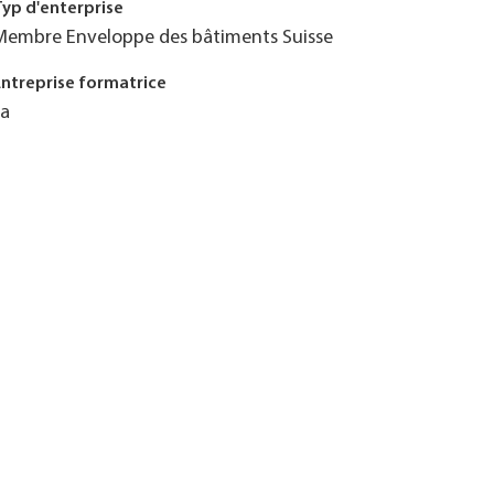
Typ d'enterprise
Membre Enveloppe des bâtiments Suisse
Entreprise formatrice
Ja