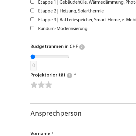
Etappe 1 | Gebäudehülle, Wärmedämmung, Phot
Etappe 2 | Heizung, Solarthermie
Etappe 3 | Batteriespeicher, Smart Home, e-Mobi
Rundum-Modernisierung
Budgetrahmen in CHF
?
0
Projektpriorität
?
Ansprechperson
Vorname