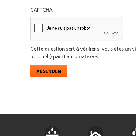
CAPTCHA
Cette question sert à vérifier si vous êtes un 
pourriel (spam) automatisées.
ABSENDEN