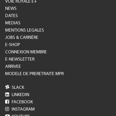
VOIE ROYALE E+
NEWS
DATES
MEDIAS
MENTIONS LEGALES
JOBS & CARRIÈRE
E-SHOP
CONNEXION MEMBRE
E-NEWSLETTER
ARRIVEE
MODELE DE PRERETRAITE MPR

SLACK

LINKEDIN

FACEBOOK

INSTAGRAM