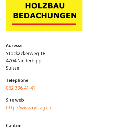
Adresse
Stockackerweg 18
4704
Niederbipp
Suisse
Télèphone
062 396 41 41
Site web
http://www.ryf-ag.ch
Canton