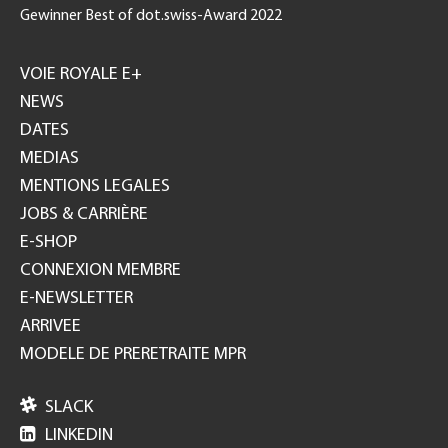
Gewinner Best of dot.swiss-Award 2022
Footer
GH
VOIE ROYALE E+
NEWS
DATES
MEDIAS
MENTIONS LEGALES
JOBS & CARRIÈRE
E-SHOP
CONNEXION MEMBRE
E-NEWSLETTER
ARRIVEE
MODELE DE PRERETRAITE MPR

SLACK

LINKEDIN