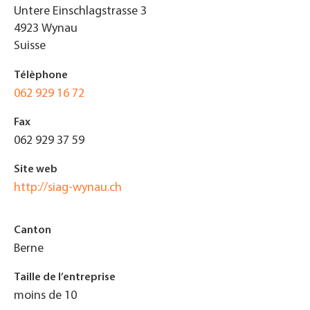
Untere Einschlagstrasse 3
4923
Wynau
Suisse
Télèphone
062 929 16 72
Fax
062 929 37 59
Site web
http://siag-wynau.ch
Canton
Berne
Taille de l’entreprise
moins de 10