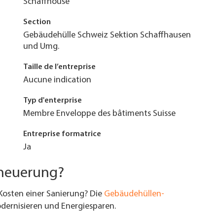
Schaffhouse
Section
Gebäudehülle Schweiz Sektion Schaffhausen
und Umg.
Taille de l’entreprise
Aucune indication
Typ d'enterprise
Membre Enveloppe des bâtiments Suisse
Entreprise formatrice
Ja
rneuerung?
Kosten einer Sanierung? Die
Gebäudehüllen-
ernisieren und Energiesparen.