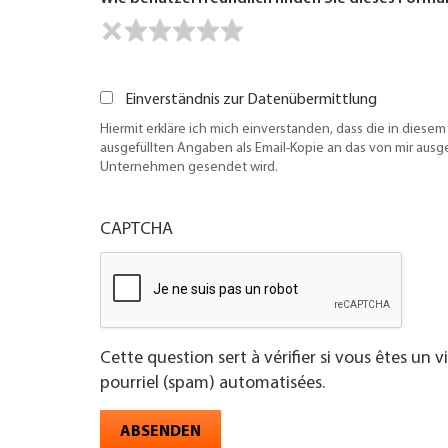
Einverständnis zur Datenübermittlung
Hiermit erkläre ich mich einverstanden, dass die in diesem
ausgefüllten Angaben als Email-Kopie an das von mir aus
Unternehmen gesendet wird.
CAPTCHA
Cette question sert à vérifier si vous êtes un 
pourriel (spam) automatisées.
ABSENDEN