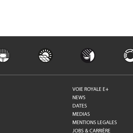
VOIE ROYALE E+
Footer
NEWS
DATES
GH
MEDIAS
MENTIONS LEGALES
JOBS & CARRIÈRE