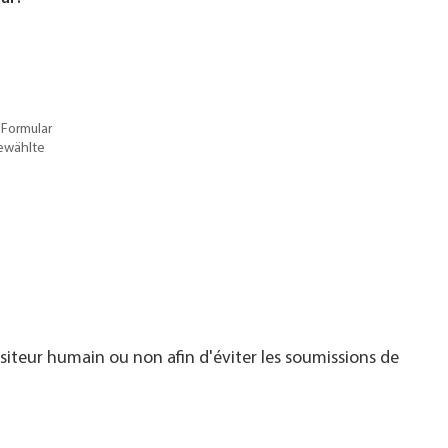
 Formular
gewählte
visiteur humain ou non afin d'éviter les soumissions de