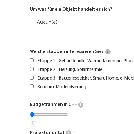
Um was für ein Objekt handelt es sich?
Welche Etappen interessieren Sie?
?
Etappe 1 | Gebäudehülle, Wärmedämmung, Phot
Etappe 2 | Heizung, Solarthermie
Etappe 3 | Batteriespeicher, Smart Home, e-Mobi
Rundum-Modernisierung
Budgetrahmen in CHF
?
0
Projektpriorität
?