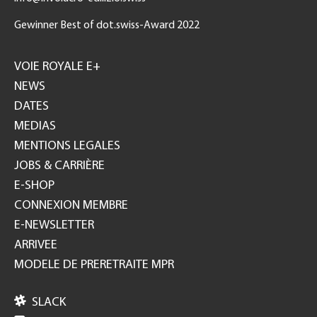
Gewinner Best of dot.swiss-Award 2022
Footer
GH
VOIE ROYALE E+
NEWS
DATES
MEDIAS
MENTIONS LEGALES
JOBS & CARRIÈRE
E-SHOP
CONNEXION MEMBRE
E-NEWSLETTER
ARRIVEE
MODELE DE PRERETRAITE MPR

SLACK