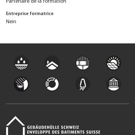
Partenaire de la formation
Entreprise formatrice
Nein