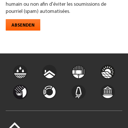
humain ou non afin d'éviter les soumissions de
pourriel (spam) automatisées.
ABSENDEN