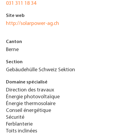
031 311 18 34
Site web
http://solarpower-ag.ch
Canton
Berne
Section
Gebäudehülle Schweiz Sektion
Domaine spécialisé
Direction des travaux
Énergie photovoltaïque
Énergie thermosolaire
Conseil énergétique
Sécurité
Ferblanterie
Toits inclinées