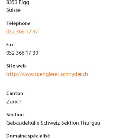
8353
Elgg
Suisse
Télèphone
052 366 17 37
Fax
052 366 17 39
Site web
http://www.spenglerei-schnyder.ch
Canton
Zurich
Section
Gebäudehülle Schweiz Sektion Thurgau
Domaine spécialisé