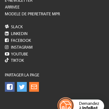
E-NEWSLETTER
ARRIVEE
MODELE DE PRERETRAITE MPR

SLACK

LINKEDIN

FACEBOOK

INSTAGRAM

YOUTUBE
TIKTOK
PARTAGER LA PAGE
Demandez
à
InfoBot