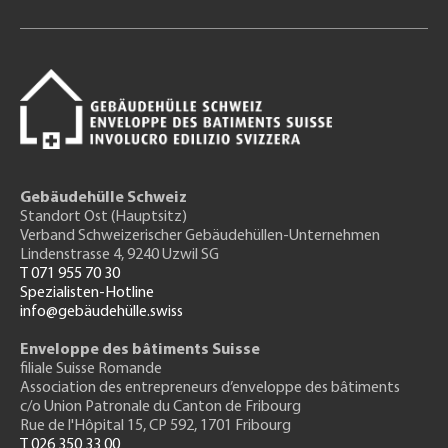
Gebäudehülle Schweiz
Standort Ost (Hauptsitz)
Verband Schweizerischer Gebäudehüllen-Unternehmen
Lindenstrasse 4, 9240 Uzwil SG
T 071 955 70 30
Spezialisten-Hotline
info@gebäudehülle.swiss
Enveloppe des bâtiments Suisse
filiale Suisse Romande
Association des entrepreneurs
d’enveloppe des bâtiments
c/o Union Patronale du Canton de Fribourg
Rue de l'H
ôpital 15
, CP 592, 1701 Fribourg
T 026 350 33 00