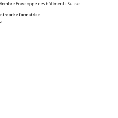
Membre Enveloppe des bâtiments Suisse
Entreprise formatrice
Ja