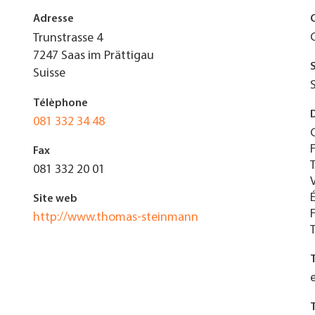
Adresse
Trunstrasse 4
7247
Saas im Prättigau
Suisse
Télèphone
081 332 34 48
Fax
081 332 20 01
Site web
http://www.thomas-steinmann