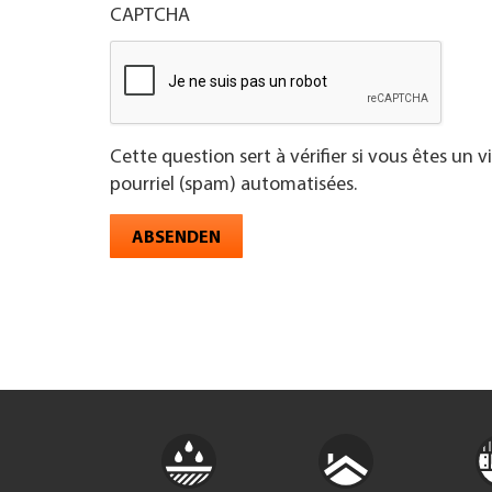
CAPTCHA
Cette question sert à vérifier si vous êtes un 
pourriel (spam) automatisées.
ABSENDEN