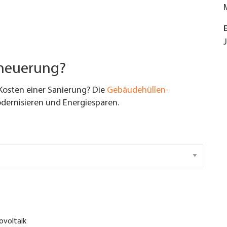
rneuerung?
Kosten einer Sanierung? Die
Gebäudehüllen-
ernisieren und Energiesparen.
ovoltaik