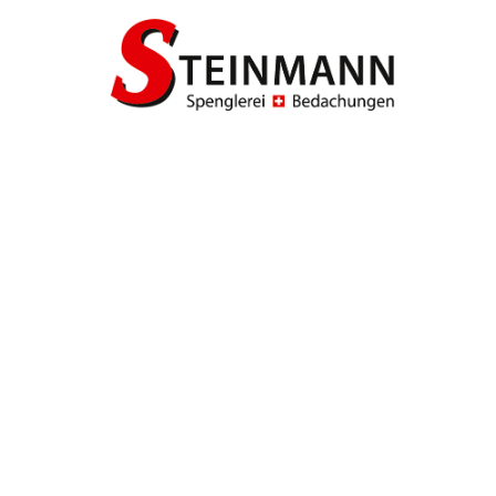
TROUVER ENTREPRISE
MAGAZINE SPÉCIALISÉ