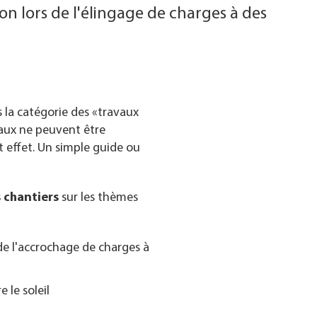
on lors de l'élingage de charges à des
 la catégorie des «travaux
vaux ne peuvent être
 effet. Un simple guide ou
s chantiers
sur les thèmes
de l'accrochage de charges à
 le soleil