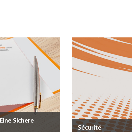
Eine Sichere
Sécurité