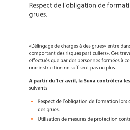
Respect de l'obligation de formati
TROUVER ENTREPRISE
grues.
MAGAZINE SPÉCIALISÉ
«L'élingage de charges à des grues» entre dans
comportant des risques particuliers». Ces tra
effectués que par des personnes formées à cet
une instruction ne suffisent pas ou plus.
A partir du 1er avril, la Suva contrôlera le
suivants :
Respect de l'obligation de formation lors 
des grues.
Utilisation de mesures de protection contre