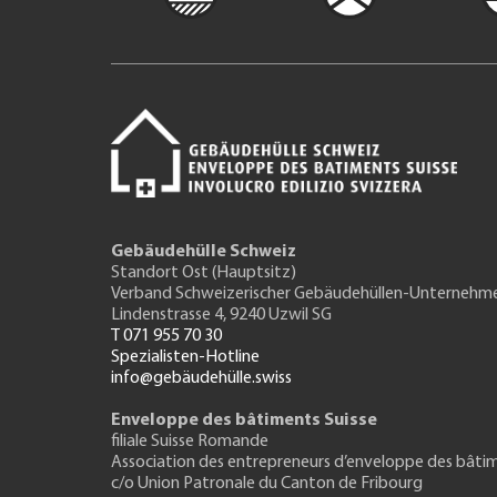
Gebäudehülle Schweiz
Standort Ost (Hauptsitz)
Verband Schweizerischer Gebäudehüllen-Unternehm
Lindenstrasse 4, 9240 Uzwil SG
T 071 955 70 30
Spezialisten-Hotline
info@gebäudehülle.swiss
Enveloppe des bâtiments Suisse
filiale Suisse Romande
Association des entrepreneurs
d’enveloppe des bâti
c/o Union Patronale du Canton de Fribourg