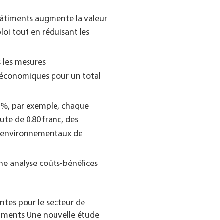
 Bâtiments augmente la valeur
ploi tout en réduisant les
 les mesures
économiques pour un total
0%, par exemple, chaque
ute de 0.80 franc, des
ûts environnementaux de
une analyse coûts-bénéfices
ntes pour le secteur de
timents
Une nouvelle étude