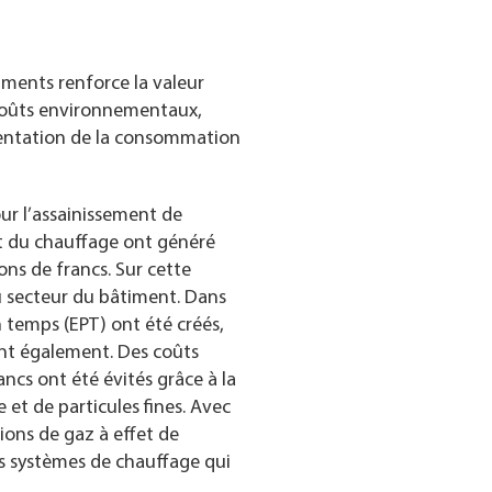
ments renforce la valeur
s coûts environnementaux,
gmentation de la consommation
ur l’assainissement de
t du chauffage ont généré
ons de francs. Sur cette
u secteur du bâtiment. Dans
 temps (EPT) ont été créés,
nt également. Des coûts
ncs ont été évités grâce à la
 et de particules fines. Avec
sions de gaz à effet de
 systèmes de chauffage qui