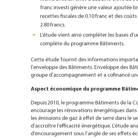
franc investi génère une valeur ajoutée br
recettes fiscales de 0.10 franc et des co
2.80 francs.
L’étude vient ainsi compléter les bases d’
complète du programme Bâtiments.
Cette étude fournit des informations importa
l'enveloppe des
Bâtiments
. Enveloppe des
Bât
groupe d'accompagnement et a cofinancé une 
Aspect économique du programme Bâtim
Depuis 2010, le programme Bâtiments de la C
encourage les rénovations énergétiques dans 
les émissions de gaz à effet de serre dans le 
d’accroître l’efficacité énergétique. L’étude an
d’encouragement sous l’angle de ses effets 