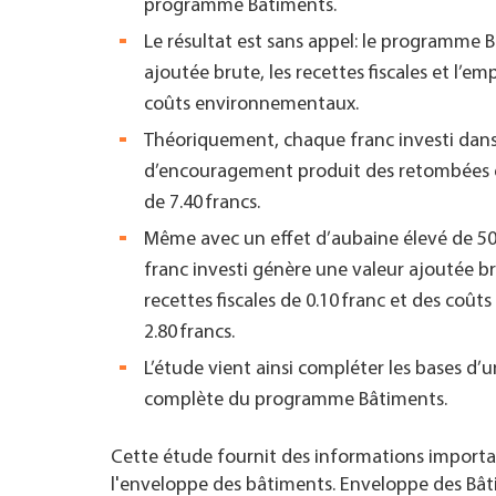
programme Bâtiments.
Le résultat est sans appel: le programme
ajoutée brute, les recettes fiscales et l’em
coûts environnementaux.
Théoriquement, chaque franc investi dans
d’encouragement produit des retombées 
de 7.40 francs.
Même avec un effet d’aubaine élevé de 5
franc investi génère une valeur ajoutée br
recettes fiscales de 0.10 franc et des co
2.80 francs.
L’étude vient ainsi compléter les bases d’
complète du programme Bâtiments.
Cette étude fournit des informations importa
l'enveloppe des bâtiments. Enveloppe des Bâ