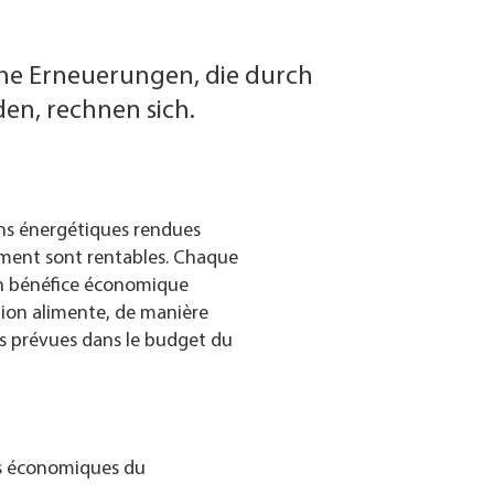
che Erneuerungen, die durch
n, rechnen sich.
ns énergétiques rendues
ment sont rentables. Chaque
un bénéfice économique
tion alimente, de manière
pes prévues dans le budget du
ts économiques du