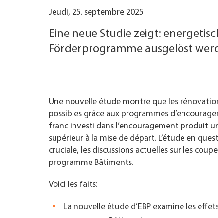
Jeudi, 25. septembre 2025
TROUVER ENTREPRISE
Eine neue Studie zeigt: energetis
MAGAZINE SPÉCIALISÉ
Förderprogramme ausgelöst werde
Une nouvelle étude montre que les rénovatio
possibles grâce aux programmes d’encourage
franc investi dans l’encouragement produit 
supérieur à la mise de départ. L’étude en ques
cruciale, les discussions actuelles sur les cou
programme Bâtiments.
Voici les faits:
La nouvelle étude d’EBP examine les effe