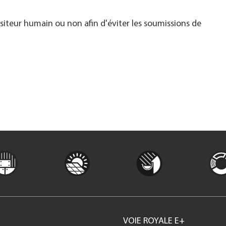
visiteur humain ou non afin d'éviter les soumissions de
VOIE ROYALE E+