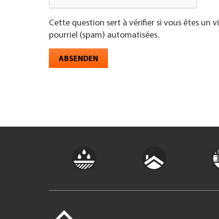
Cette question sert à vérifier si vous êtes un 
pourriel (spam) automatisées.
ABSENDEN