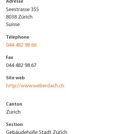
Adresse
Seestrasse 355
8038
Zürich
Suisse
Télèphone
044 482 98 66
Fax
044 482 98 67
Site web
http://www.weberdach.ch
Canton
Zurich
Section
Gebäudehülle Stadt Zürich