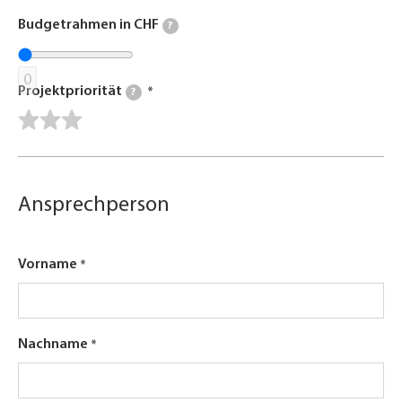
Budgetrahmen in CHF
?
0
Projektpriorität
?
Ansprechperson
Vorname
Nachname