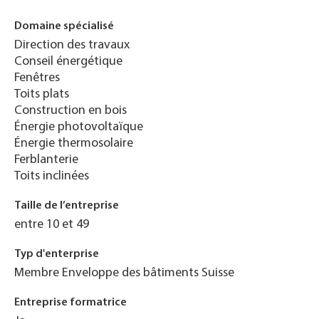
Domaine spécialisé
Direction des travaux
Conseil énergétique
Fenêtres
Toits plats
Construction en bois
Énergie photovoltaïque
Énergie thermosolaire
Ferblanterie
Toits inclinées
Taille de l’entreprise
entre 10 et 49
Typ d'enterprise
Membre Enveloppe des bâtiments Suisse
Entreprise formatrice