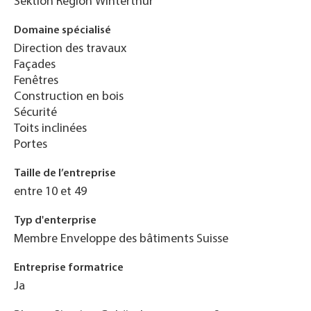
Sektion Region Winterthur
Domaine spécialisé
Direction des travaux
Façades
Fenêtres
Construction en bois
Sécurité
Toits inclinées
Portes
Taille de l’entreprise
entre 10 et 49
Typ d'enterprise
Membre Enveloppe des bâtiments Suisse
Entreprise formatrice
Ja