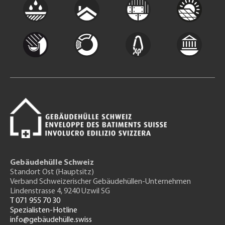
Gebäudehülle Schweiz
Standort Ost (Hauptsitz)
Verband Schweizerischer Gebäudehüllen-Unternehmen
Lindenstrasse 4, 9240 Uzwil SG
T 071 955 70 30
Spezialisten-Hotline
info@gebäudehülle.swiss