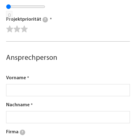
0
Projektpriorität
?
Ansprechperson
Vorname
Nachname
Firma
?