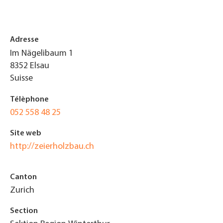
Adresse
Im Nägelibaum 1
8352
Elsau
Suisse
Télèphone
052 558 48 25
Site web
http://zeierholzbau.ch
Canton
Zurich
Section