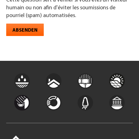
Cette question sert à vérifier si vous êtes un visiteur
humain ou non afin d'éviter les soumissions de
pourriel (spam) automatisées.
ABSENDEN