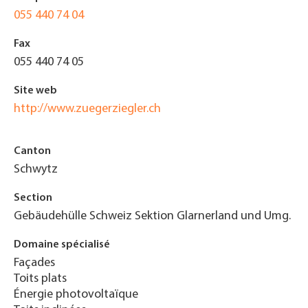
055 440 74 04
Fax
055 440 74 05
Site web
http://www.zuegerziegler.ch
Canton
Schwytz
Section
Gebäudehülle Schweiz Sektion Glarnerland und Umg.
Domaine spécialisé
Façades
Toits plats
Énergie photovoltaïque