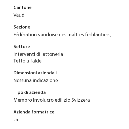
Cantone
Vaud
Sezione
Fédération vaudoise des maîtres ferblantiers,
Settore
Interventi di lattoneria
Tetto a falde
Dimensioni aziendali
Nessuna indicazione
Tipo di azienda
Membro Involucro edilizio Svizzera
Azienda formatrice
Ja