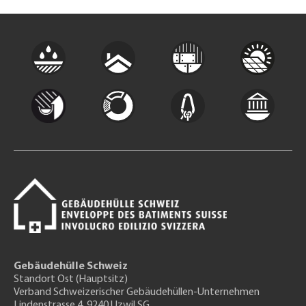
Gebäudehülle Schweiz
Standort Ost (Hauptsitz)
Verband Schweizerischer Gebäudehüllen-Unternehmen
Lindenstrasse 4, 9240 Uzwil SG