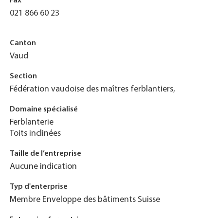
Fax
021 866 60 23
Canton
Vaud
Section
Fédération vaudoise des maîtres ferblantiers,
Domaine spécialisé
Ferblanterie
Toits inclinées
Taille de l’entreprise
Aucune indication
Typ d'enterprise
Membre Enveloppe des bâtiments Suisse