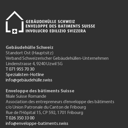
Gebäudehülle Schweiz
Standort Ost (Hauptsitz)
Verband Schweizerischer Gebäudehüllen-Unternehmen
Lindenstrasse 4, 9240 Uzwil SG
T 071 955 70 30
Spezialisten-Hotline
info@gebäudehülle.swiss
Enveloppe des bâtiments Suisse
filiale Suisse Romande
Association des entrepreneurs
d’enveloppe des bâtiments
c/o Union Patronale du Canton de Fribourg
Rue de l'H
ôpital 15
, CP 592, 1701 Fribourg
T 026 350 33 00
info@enveloppe-batiments.swiss