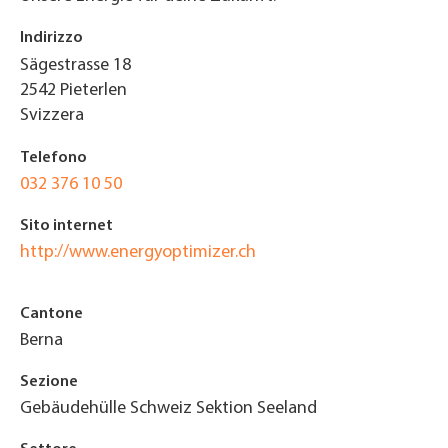
Indirizzo
Sägestrasse 18
2542
Pieterlen
Svizzera
Telefono
032 376 10 50
Sito internet
http://www.energyoptimizer.ch
Cantone
Berna
Sezione
Gebäudehülle Schweiz Sektion Seeland