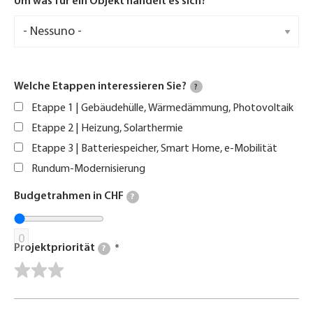
Um was für ein Objekt handelt es sich?
Welche Etappen interessieren Sie?
?
Etappe 1 | Gebäudehülle, Wärmedämmung, Photovoltaik
Etappe 2 | Heizung, Solarthermie
Etappe 3 | Batteriespeicher, Smart Home, e-Mobilität
Rundum-Modernisierung
Budgetrahmen in CHF
?
0
Projektpriorität
?