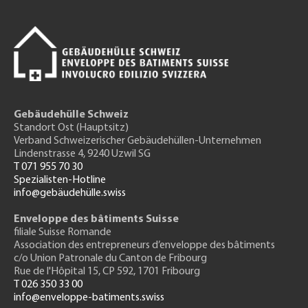
Gebäudehülle Schweiz
Standort Ost (Hauptsitz)
Verband Schweizerischer Gebäudehüllen-Unternehmen
Lindenstrasse 4, 9240 Uzwil SG
T 071 955 70 30
Spezialisten-Hotline
info@gebäudehülle.swiss
Enveloppe des bâtiments Suisse
filiale Suisse Romande
Association des entrepreneurs
d’enveloppe des bâtiments
c/o Union Patronale du Canton de Fribourg
Rue de l'H
ôpital 15
, CP 592, 1701 Fribourg
T 026 350 33 00
info@enveloppe-batiments.swiss