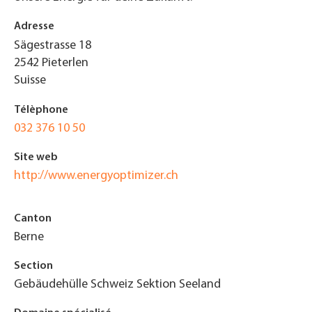
Adresse
Sägestrasse 18
2542
Pieterlen
Suisse
Télèphone
032 376 10 50
Site web
http://www.energyoptimizer.ch
Canton
Berne
Section
Gebäudehülle Schweiz Sektion Seeland