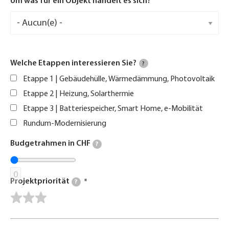
Um was für ein Objekt handelt es sich?
Welche Etappen interessieren Sie?
?
Etappe 1 | Gebäudehülle, Wärmedämmung, Photovoltaik
Etappe 2 | Heizung, Solarthermie
Etappe 3 | Batteriespeicher, Smart Home, e-Mobilität
Rundum-Modernisierung
Budgetrahmen in CHF
?
0
Projektpriorität
?