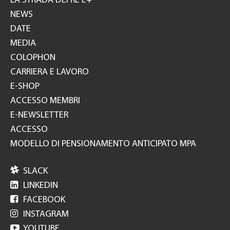
LA STRADA DEI RE E+
NEWS
DATE
MEDIA
COLOPHON
CARRIERA E LAVORO
E-SHOP
ACCESSO MEMBRI
E-NEWSLETTER
ACCESSO
MODELLO DI PENSIONAMENTO ANTICIPATO MPA

SLACK

LINKEDIN

FACEBOOK

INSTAGRAM

YOUTUBE