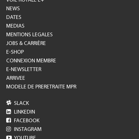
VOIE ROYALE E+
NEWS
DATES
MEDIAS
MENTIONS LEGALES
JOBS & CARRIÈRE
E-SHOP
CONNEXION MEMBRE
E-NEWSLETTER
ARRIVEE
MODELE DE PRERETRAITE MPR

SLACK

LINKEDIN

FACEBOOK

INSTAGRAM

YOUTUBE