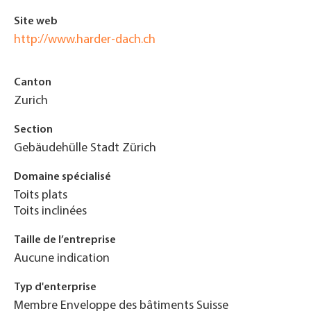
Site web
http://www.harder-dach.ch
Canton
Zurich
Section
Gebäudehülle Stadt Zürich
Domaine spécialisé
Toits plats
Toits inclinées
Taille de l’entreprise
Aucune indication
Typ d'enterprise
Membre Enveloppe des bâtiments Suisse