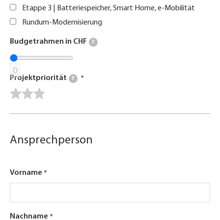
Etappe 3 | Batteriespeicher, Smart Home, e-Mobilität
Rundum-Modernisierung
Budgetrahmen in CHF
?
0
Projektpriorität
?
Ansprechperson
Vorname
Nachname