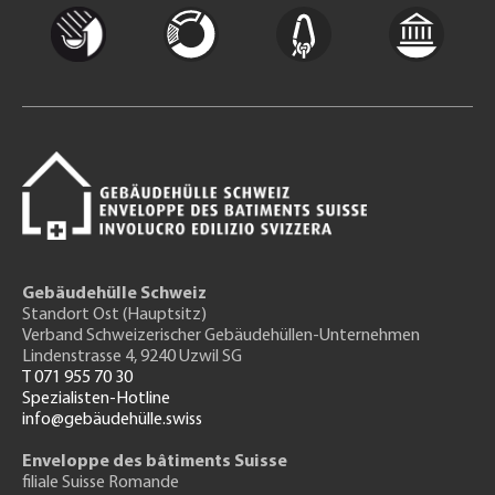
Gebäudehülle Schweiz
Standort Ost (Hauptsitz)
Verband Schweizerischer Gebäudehüllen-Unternehmen
Lindenstrasse 4, 9240 Uzwil SG
T 071 955 70 30
Spezialisten-Hotline
info@gebäudehülle.swiss
Enveloppe des bâtiments Suisse
filiale Suisse Romande