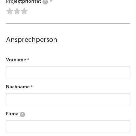
Projektpriorität
?
Ansprechperson
Vorname
Nachname
Firma
?