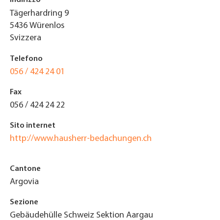
Tägerhardring 9
5436
Würenlos
Svizzera
Telefono
056 / 424 24 01
Fax
056 / 424 24 22
Sito internet
http://www.hausherr-bedachungen.ch
Cantone
Argovia
Sezione
Gebäudehülle Schweiz Sektion Aargau