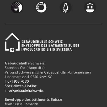
Gebäudehülle Schweiz
Standort Ost (Hauptsitz)
Verband Schweizerischer Gebäudehüllen-Unternehmen
Lindenstrasse 4, 9240 Uzwil SG
T 071 955 70 30
Spezialisten-Hotline
info@gebäudehülle.swiss
Enveloppe des bâtiments Suisse
filiale Suisse Romande