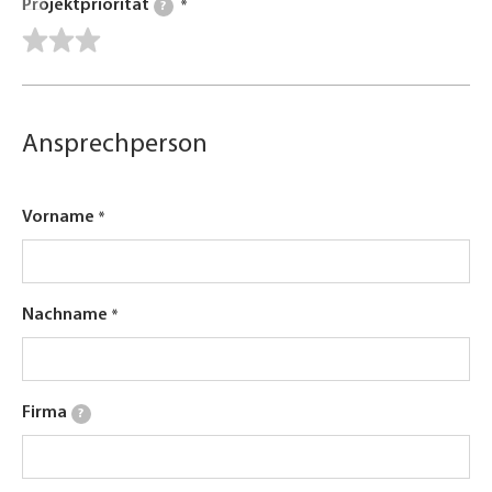
Projektpriorität
?
Ansprechperson
Vorname
Nachname
Firma
?