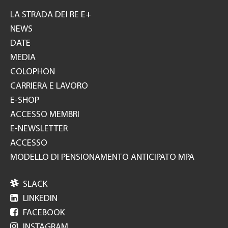
GH
LA STRADA DEI RE E+
NEWS
DATE
MEDIA
COLOPHON
CARRIERA E LAVORO
E-SHOP
ACCESSO MEMBRI
E-NEWSLETTER
ACCESSO
MODELLO DI PENSIONAMENTO ANTICIPATO MPA

SLACK

LINKEDIN

FACEBOOK

INSTAGRAM