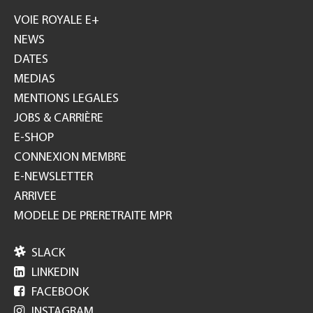
GH
VOIE ROYALE E+
NEWS
DATES
MEDIAS
MENTIONS LEGALES
JOBS & CARRIÈRE
E-SHOP
CONNEXION MEMBRE
E-NEWSLETTER
ARRIVEE
MODELE DE PRERETRAITE MPR

SLACK

LINKEDIN

FACEBOOK

INSTAGRAM