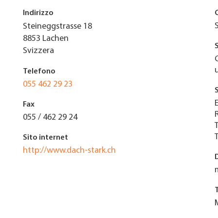
Indirizzo
Steineggstrasse 18
8853
Lachen
Svizzera
Telefono
055 462 29 23
Fax
055 / 462 29 24
Sito internet
http://www.dach-stark.ch