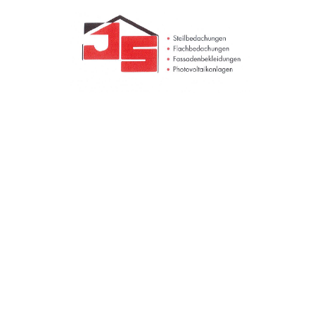
TROVARE AZIENDA
RIVISTA SPECIALIZZATA