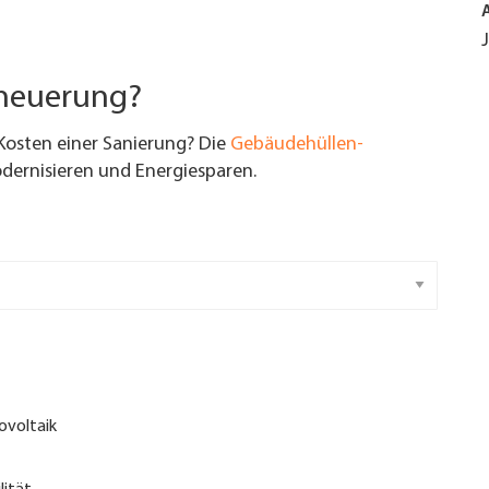
rneuerung?
Kosten einer Sanierung? Die
Gebäudehüllen-
ernisieren und Energiesparen.
ovoltaik