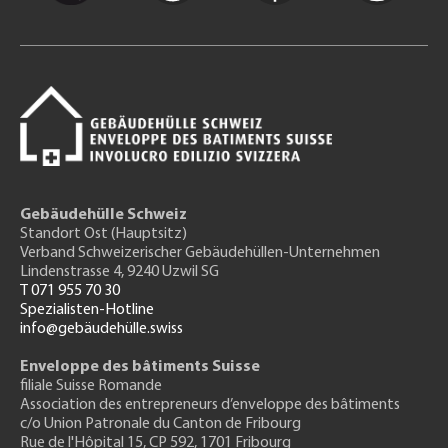
Gebäudehülle Schweiz
Standort Ost (Hauptsitz)
Verband Schweizerischer Gebäudehüllen-Unternehmen
Lindenstrasse 4, 9240 Uzwil SG
T 071 955 70 30
Spezialisten-Hotline
info@gebäudehülle.swiss
Enveloppe des bâtiments Suisse
filiale Suisse Romande
Association des entrepreneurs
d’enveloppe des bâtiments
c/o Union Patronale du Canton de Fribourg
Rue de l'H
ôpital 15
, CP 592, 1701 Fribourg