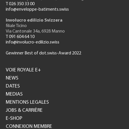
T 026 350 33 00
info@enveloppe-batiments.swiss
Involucro edilizio Svizzera
filiale Ticino
Via Cantonale 34a, 6928 Manno
T 091 604 64 10
info@involucro-edilizio.swiss
Gewinner Best of dot.swiss-Award 2022
Footer
GH
VOIE ROYALE E+
NEWS
DATES
MEDIAS
MENTIONS LEGALES
JOBS & CARRIÈRE
E-SHOP
CONNEXION MEMBRE