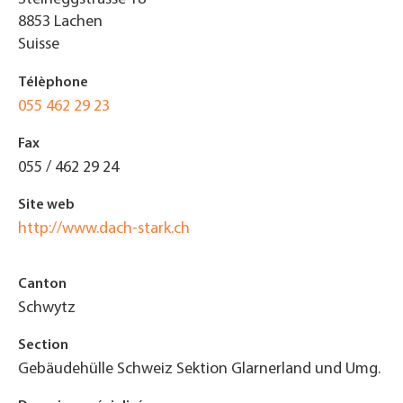
8853
Lachen
Suisse
Télèphone
055 462 29 23
Fax
055 / 462 29 24
Site web
http://www.dach-stark.ch
Canton
Schwytz
Section
Gebäudehülle Schweiz Sektion Glarnerland und Umg.