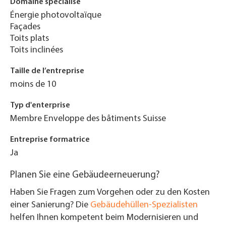
Domaine spécialisé
Énergie photovoltaïque
Façades
Toits plats
Toits inclinées
Taille de l’entreprise
moins de 10
Typ d'enterprise
Membre Enveloppe des bâtiments Suisse
Entreprise formatrice
Ja
Planen Sie eine Gebäudeerneuerung?
Haben Sie Fragen zum Vorgehen oder zu den Kosten
einer Sanierung? Die
Gebäudehüllen-Spezialisten
helfen Ihnen kompetent beim Modernisieren und