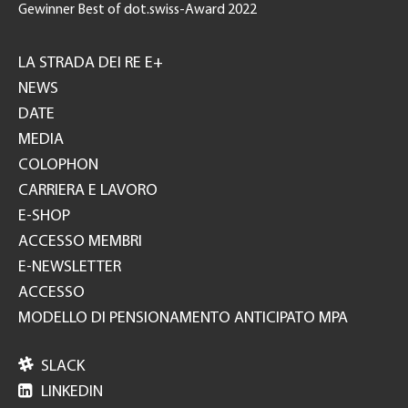
Gewinner Best of dot.swiss-Award 2022
Footer
GH
LA STRADA DEI RE E+
NEWS
DATE
MEDIA
COLOPHON
CARRIERA E LAVORO
E-SHOP
ACCESSO MEMBRI
E-NEWSLETTER
ACCESSO
MODELLO DI PENSIONAMENTO ANTICIPATO MPA

SLACK

LINKEDIN