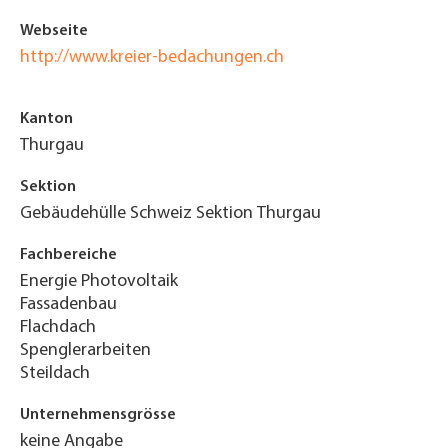
Webseite
http://www.kreier-bedachungen.ch
Kanton
Thurgau
Sektion
Gebäudehülle Schweiz Sektion Thurgau
Fachbereiche
Energie Photovoltaik
Fassadenbau
Flachdach
Spenglerarbeiten
Steildach
Unternehmensgrösse
keine Angabe