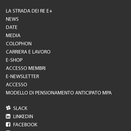
Footer
GH
LA STRADA DEI RE E+
NEWS
DATE
MEDIA
COLOPHON
CARRIERA E LAVORO
E-SHOP
ACCESSO MEMBRI
E-NEWSLETTER
ACCESSO
MODELLO DI PENSIONAMENTO ANTICIPATO MPA

SLACK

LINKEDIN

FACEBOOK