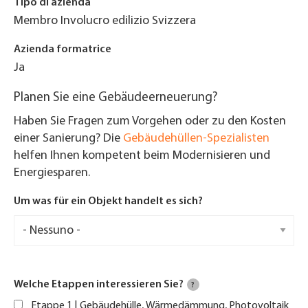
Tipo di azienda
Membro Involucro edilizio Svizzera
Azienda formatrice
Ja
Planen Sie eine Gebäudeerneuerung?
Haben Sie Fragen zum Vorgehen oder zu den Kosten
einer Sanierung? Die
Gebäudehüllen-Spezialisten
helfen Ihnen kompetent beim Modernisieren und
Energiesparen.
Um was für ein Objekt handelt es sich?
Welche Etappen interessieren Sie?
?
Etappe 1 | Gebäudehülle, Wärmedämmung, Photovoltaik