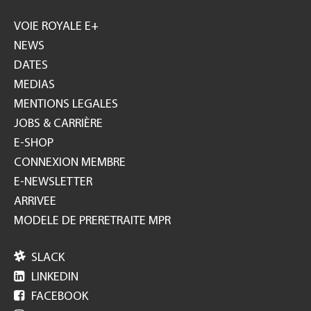
Footer
GH
VOIE ROYALE E+
NEWS
DATES
MEDIAS
MENTIONS LEGALES
JOBS & CARRIÈRE
E-SHOP
CONNEXION MEMBRE
E-NEWSLETTER
ARRIVEE
MODELE DE PRERETRAITE MPR

SLACK

LINKEDIN

FACEBOOK