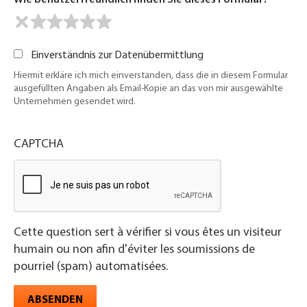
Wie benutzerfreundlich finden Sie dieses Formular?
Einverständnis zur Datenübermittlung
Hiermit erkläre ich mich einverstanden, dass die in diesem Formular
ausgefüllten Angaben als Email-Kopie an das von mir ausgewählte
Unternehmen gesendet wird.
CAPTCHA
Cette question sert à vérifier si vous êtes un visiteur
humain ou non afin d'éviter les soumissions de
pourriel (spam) automatisées.
ABSENDEN