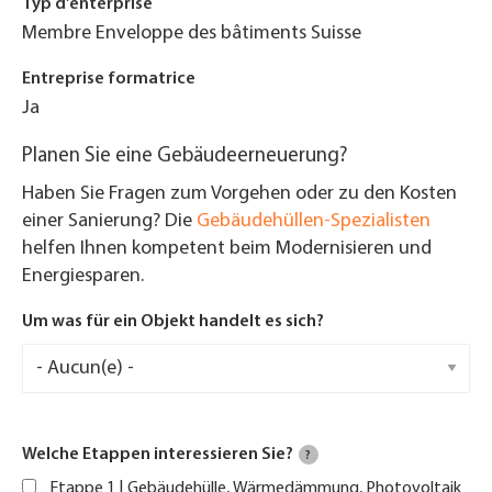
Typ d'enterprise
Membre Enveloppe des bâtiments Suisse
Entreprise formatrice
Ja
Planen Sie eine Gebäudeerneuerung?
Haben Sie Fragen zum Vorgehen oder zu den Kosten
einer Sanierung? Die
Gebäudehüllen-Spezialisten
helfen Ihnen kompetent beim Modernisieren und
Energiesparen.
Um was für ein Objekt handelt es sich?
Welche Etappen interessieren Sie?
?
Etappe 1 | Gebäudehülle, Wärmedämmung, Photovoltaik