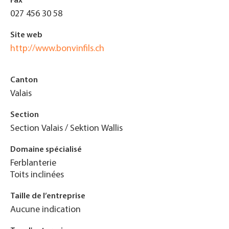
Fax
027 456 30 58
Site web
http://www.bonvinfils.ch
Canton
Valais
Section
Section Valais / Sektion Wallis
Domaine spécialisé
Ferblanterie
Toits inclinées
Taille de l’entreprise
Aucune indication