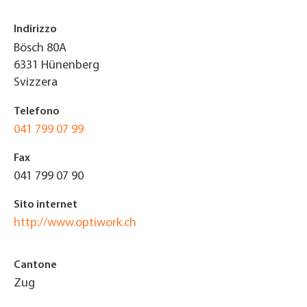
Indirizzo
Bösch 80A
6331
Hünenberg
Svizzera
Telefono
041 799 07 99
Fax
041 799 07 90
Sito internet
http://www.optiwork.ch
Cantone
Zug