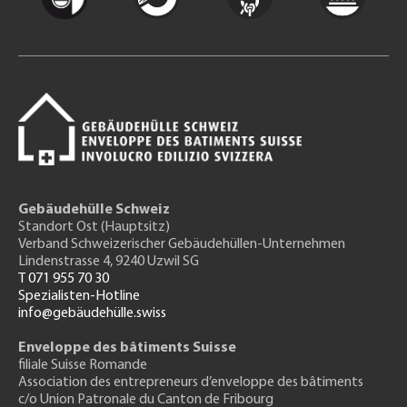
Gebäudehülle Schweiz
Standort Ost (Hauptsitz)
Verband Schweizerischer Gebäudehüllen-Unternehmen
Lindenstrasse 4, 9240 Uzwil SG
T 071 955 70 30
Spezialisten-Hotline
info@gebäudehülle.swiss
Enveloppe des bâtiments Suisse
filiale Suisse Romande
Association des entrepreneurs
d’enveloppe des bâtiments
c/o Union Patronale du Canton de Fribourg