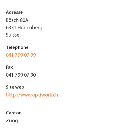
Adresse
Bösch 80A
6331
Hünenberg
Suisse
Télèphone
041 799 07 99
Fax
041 799 07 90
Site web
http://www.optiwork.ch
Canton
Zuog