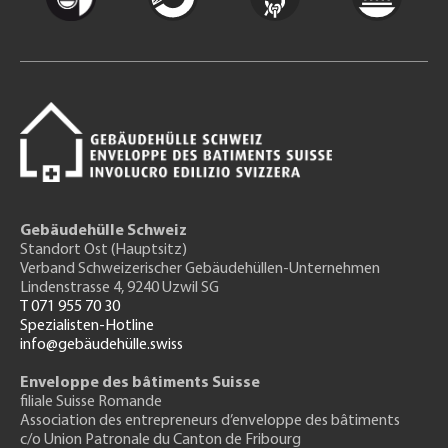
Gebäudehülle Schweiz
Standort Ost (Hauptsitz)
Verband Schweizerischer Gebäudehüllen-Unternehmen
Lindenstrasse 4, 9240 Uzwil SG
T 071 955 70 30
Spezialisten-Hotline
info@gebäudehülle.swiss
Enveloppe des bâtiments Suisse
filiale Suisse Romande
Association des entrepreneurs
d’enveloppe des bâtiments
c/o Union Patronale du Canton de Fribourg