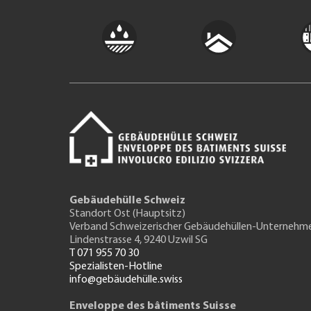
Gebäudehülle Schweiz
Standort Ost (Hauptsitz)
Verband Schweizerischer Gebäudehüllen-Unternehm
Lindenstrasse 4, 9240 Uzwil SG
T 071 955 70 30
Spezialisten-Hotline
info@gebäudehülle.swiss
Enveloppe des bâtiments Suisse