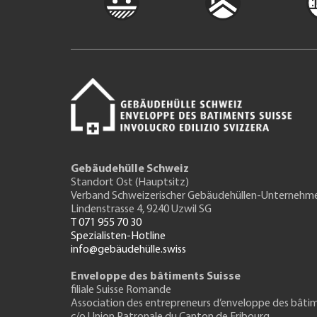
Gebäudehülle Schweiz
Standort Ost (Hauptsitz)
Verband Schweizerischer Gebäudehüllen-Unternehm
Lindenstrasse 4, 9240 Uzwil SG
T 071 955 70 30
Spezialisten-Hotline
info@gebäudehülle.swiss
Enveloppe des bâtiments Suisse
filiale Suisse Romande
Association des entrepreneurs
d’enveloppe des bâti