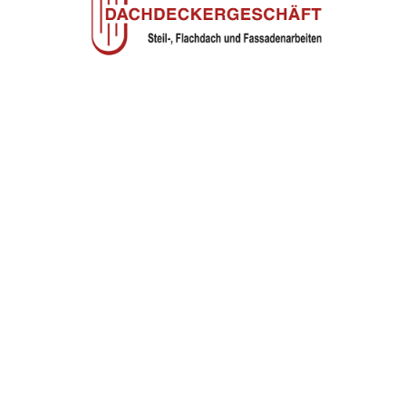
TROVARE AZIENDA
RIVISTA SPECIALIZZATA