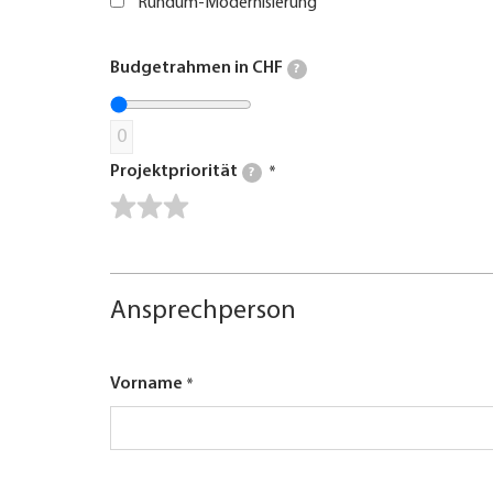
Rundum-Modernisierung
Budgetrahmen in CHF
?
0
Projektpriorität
?
Ansprechperson
Vorname