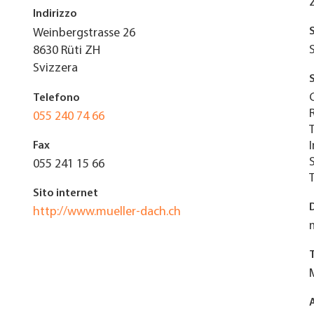
Indirizzo
Weinbergstrasse 26
8630
Rüti ZH
Svizzera
Telefono
055 240 74 66
Fax
055 241 15 66
Sito internet
http://www.mueller-dach.ch