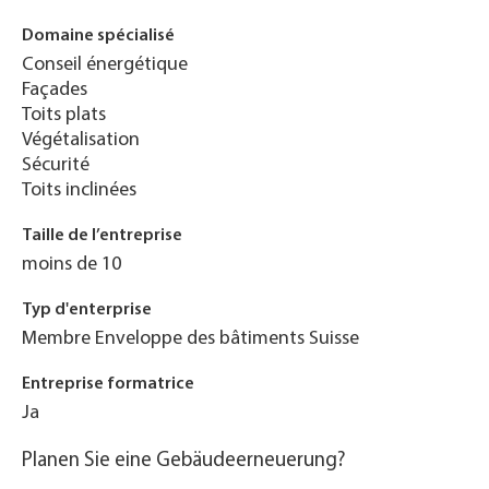
Domaine spécialisé
Conseil énergétique
Façades
Toits plats
Végétalisation
Sécurité
Toits inclinées
Taille de l’entreprise
moins de 10
Typ d'enterprise
Membre Enveloppe des bâtiments Suisse
Entreprise formatrice
Ja
Planen Sie eine Gebäudeerneuerung?