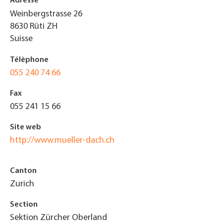
Adresse
Weinbergstrasse 26
8630
Rüti ZH
Suisse
Télèphone
055 240 74 66
Fax
055 241 15 66
Site web
http://www.mueller-dach.ch
Canton
Zurich
Section
Sektion Zürcher Oberland