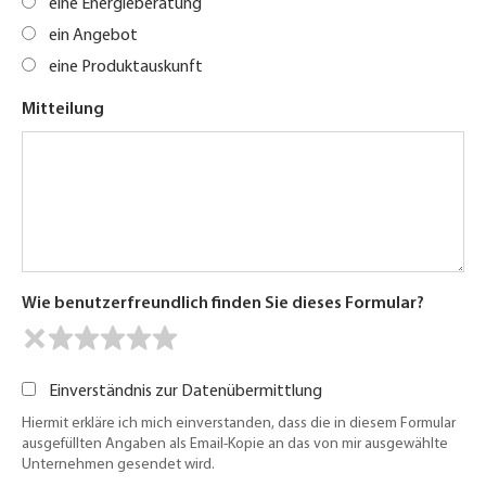
eine Energieberatung
ein Angebot
eine Produktauskunft
Mitteilung
Wie benutzerfreundlich finden Sie dieses Formular?
Einverständnis zur Datenübermittlung
Hiermit erkläre ich mich einverstanden, dass die in diesem Formular
ausgefüllten Angaben als Email-Kopie an das von mir ausgewählte
Unternehmen gesendet wird.