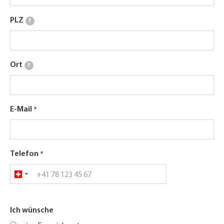
PLZ
?
Ort
?
E-Mail
Telefon
Ich wünsche