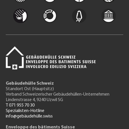
Gebäudehülle Schweiz
Standort Ost (Hauptsitz)
Verband Schweizerischer Gebäudehüllen-Unternehmen
Lindenstrasse 4, 9240 Uzwil SG
T 071 955 70 30
Spezialisten-Hotline
info@gebäudehülle.swiss
Enveloppe des bâtiments Suisse