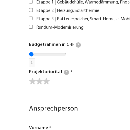
Etappe 1 | Gebäudehülle, Wärmedämmung, Phot
Etappe 2 | Heizung, Solarthermie
Etappe 3 | Batteriespeicher, Smart Home, e-Mobi
Rundum-Modernisierung
Budgetrahmen in CHF
?
0
Projektpriorität
?
Ansprechperson
Vorname