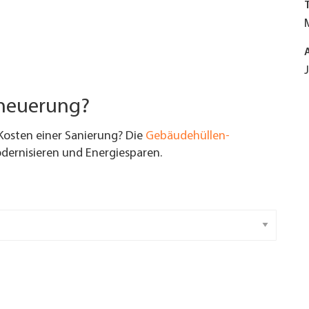
rneuerung?
Kosten einer Sanierung? Die
Gebäudehüllen-
ernisieren und Energiesparen.