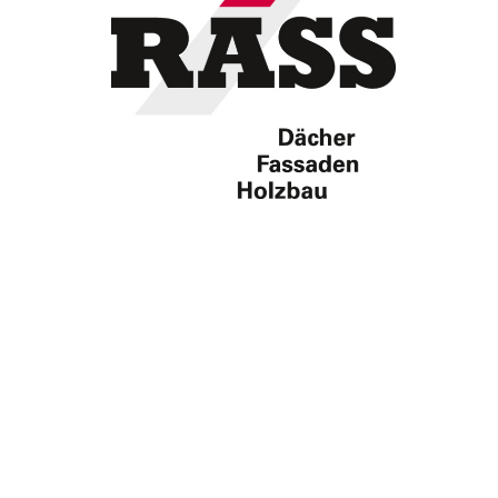
TROVARE AZIENDA
RIVISTA SPECIALIZZATA