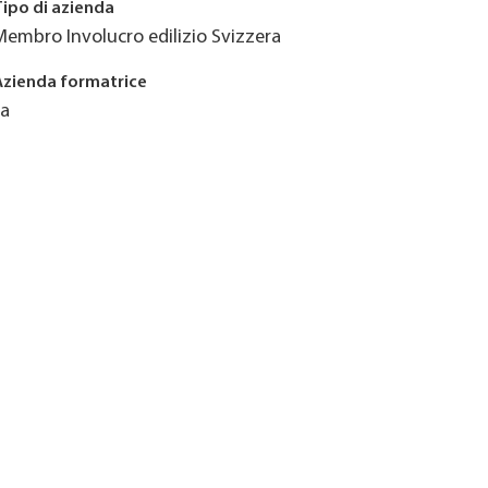
Tipo di azienda
Membro Involucro edilizio Svizzera
Azienda formatrice
Ja