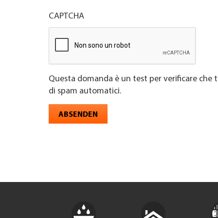
CAPTCHA
Questa domanda è un test per verificare che t
di spam automatici.
ABSENDEN