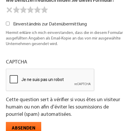
Wie benutzerfreundlich finden Sie dieses Formular?
Einverständnis zur Datenübermittlung
Hiermit erkläre ich mich einverstanden, dass die in diesem Formular
ausgefüllten Angaben als Email-Kopie an das von mir ausgewählte
Unternehmen gesendet wird.
CAPTCHA
Cette question sert à vérifier si vous êtes un visiteur
humain ou non afin d'éviter les soumissions de
pourriel (spam) automatisées.
ABSENDEN