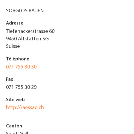
SORGLOS BAUEN
Adresse
Tiefenackerstrasse 60
9450
Altstätten SG
Suisse
Télèphone
071 755 30 30
Fax
071 755 30 29
Site web
http://raessag.ch
Canton