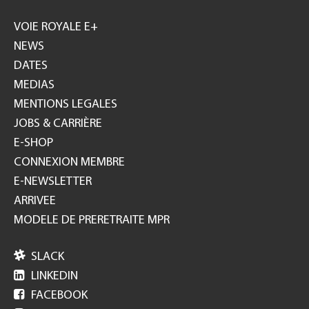
Footer
GH
VOIE ROYALE E+
NEWS
DATES
MEDIAS
MENTIONS LEGALES
JOBS & CARRIÈRE
E-SHOP
CONNEXION MEMBRE
E-NEWSLETTER
ARRIVEE
MODELE DE PRERETRAITE MPR

SLACK

LINKEDIN

FACEBOOK