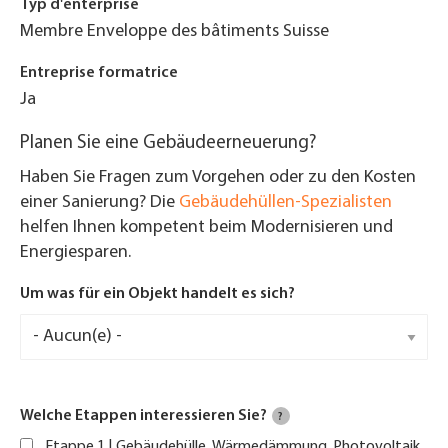
Typ d'enterprise
Membre Enveloppe des bâtiments Suisse
Entreprise formatrice
Ja
Planen Sie eine Gebäudeerneuerung?
Haben Sie Fragen zum Vorgehen oder zu den Kosten
einer Sanierung? Die
Gebäudehüllen-Spezialisten
helfen Ihnen kompetent beim Modernisieren und
Energiesparen.
Um was für ein Objekt handelt es sich?
Welche Etappen interessieren Sie?
?
Etappe 1 | Gebäudehülle, Wärmedämmung, Photovoltaik